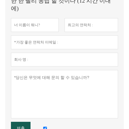
한 한 빨리 응답 할 것이다 (12 시간 이내
에)
제출