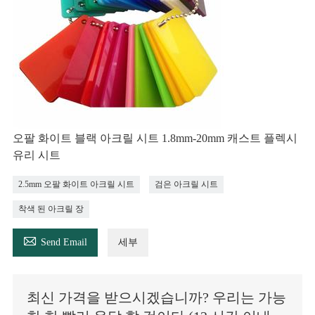
오팔 화이트 블랙 아크릴 시트 1.8mm-20mm 캐스트 플렉시
유리 시트
2.5mm 오팔 화이트 아크릴 시트
검은 아크릴 시트
착색 된 아크릴 장

Send Email
세부
최신 가격을 받으시겠습니까? 우리는 가능