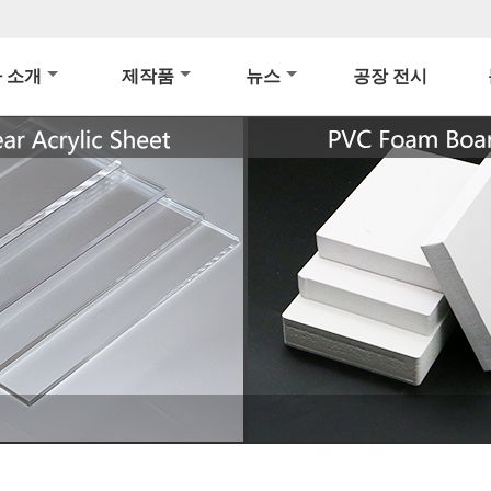
 소개
제작품
뉴스
공장 전시