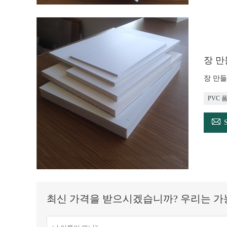
장 만들
장 만들기
PVC 

최신 가격을 받으시겠습니까? 우리는 가능한