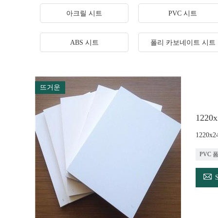
아크릴 시트
PVC 시트
ABS 시트
폴리 카보네이트 시트
뜨거운
1220
1220x
PVC 
