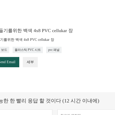
기를위한 백색 4x8 PVC cellukar 장
를위한 백색 4x8 PVC cellukar 장
폼 보드
플라스틱 PVC 시트
pvc 패널
Send Email
세부
 한 빨리 응답 할 것이다 (12 시간 이내에)