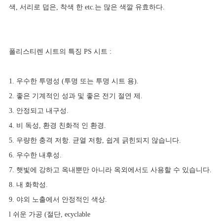
색, 서리로 덥은, 착색 한 etc.는 많은 색깔 유효하다.
폴리스티렌 시트의 특징 PS 시트 :
1. 우수한 투명성 (투명 또는 투명 시트 용).
2. 좋은 기계적인 성과 및 좋은 전기 절연 제.
3. 안정되고 내구성.
4. 비 독성, 환경 친화적 인 환경.
5. 우량한 충격 저항. 균열 저항, 쉽게 긁힌되지 않습니다.
6. 우수한 내후성.
7. 햇빛에 강하고 옥내뿐만 아니라 옥외에서도 사용할 수 있습니다.
8. 내 화학성.
9. 야외 노출에서 안정적인 색상.
l 쉬운 가공 (절단, ecyclable