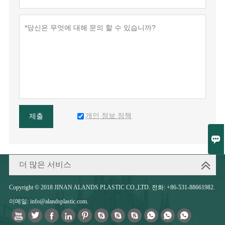
개인 정보 정책
제출

더 많은 서비스
Copyright © 2018 JINAN ALANDS PLASTIC CO.,LTD. 전화: +86-531-88661982.
이메일: info@alandsplastic.com.










