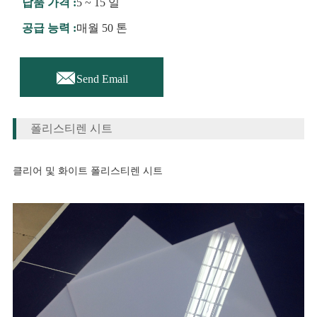
납품 가격 :
5 ~ 15 일
공급 능력 :
매월 50 톤

Send Email
폴리스티렌 시트
클리어 및 화이트 폴리스티렌 시트