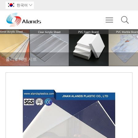
한국어

Toggle main m
폴리스티렌 시트