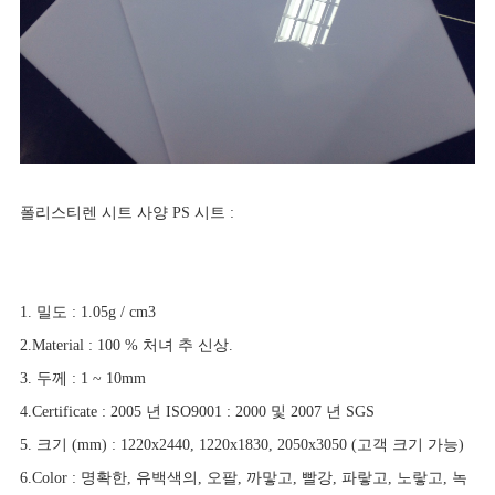
폴리스티렌 시트 사양 PS 시트 :
1. 밀도 : 1.05g / cm3
2.Material : 100 % 처녀 추 신상.
3. 두께 : 1 ~ 10mm
4.Certificate : 2005 년 ISO9001 : 2000 및 2007 년 SGS
5. 크기 (mm) : 1220x2440, 1220x1830, 2050x3050 (고객 크기 가능)
6.Color : 명확한, 유백색의, 오팔, 까맣고, 빨강, 파랗고, 노랗고, 녹