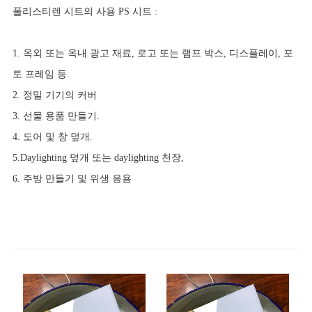
폴리스티렌 시트의 사용 PS 시트 :
1. 옥외 또는 옥내 광고 재료, 로고 또는 램프 박스, 디스플레이, 포
토 프레임 등.
2. 정밀 기기의 커버
3. 선물 용품 만들기.
4. 도어 및 창 덮개.
5.Daylighting 덮개 또는 daylighting 천장,
6. 주방 만들기 및 위생 응용