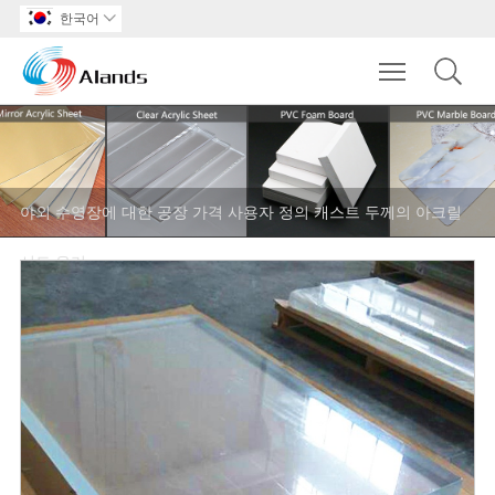
한국어

Toggle main m
야외 수영장에 대한 공장 가격 사용자 정의 캐스트 두께의 아크릴
시트 유리