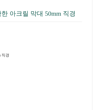
한 아크릴 막대 50mm 직경
m 직경