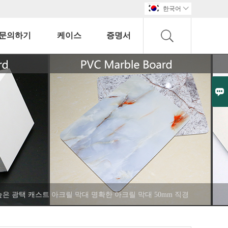
한국어

문의하기
케이스
증명서

높은 광택 캐스트 아크릴 막대 명확한 아크릴 막대 50mm 직경