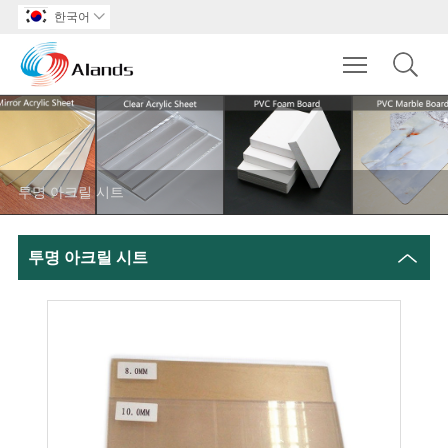
한국어

Toggle main m
투명 아크릴 시트
투명 아크릴 시트