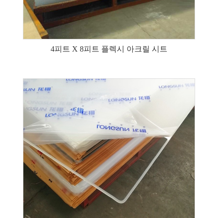
4피트 X 8피트 플렉시 아크릴 시트