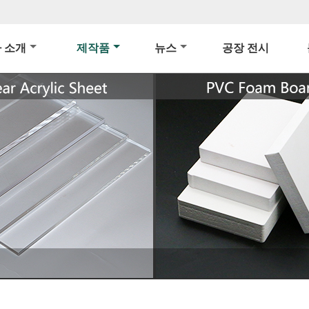
 소개
제작품
뉴스
공장 전시