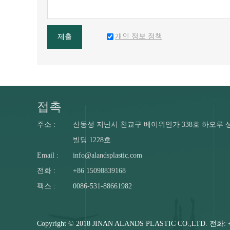
개인 정보 정책
제출
접촉
주소 :
산동성 지난시 천교구 베이위안가 338호 하오루 
빌딩 1228호
Email :
info@alandsplastic.com
전화 :
+86 15098839168
팩스 :
0086-531-88661982
Copyright © 2018 JINAN ALANDS PLASTIC CO.,LTD. 전화: +8