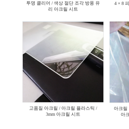
투명 클리어 / 색상 절단 조각 방풍 유
4 × 8
리 아크릴 시트
고품질 아크릴 / 아크릴 플라스틱 /
아크릴 
3mm 아크릴 시트
아크