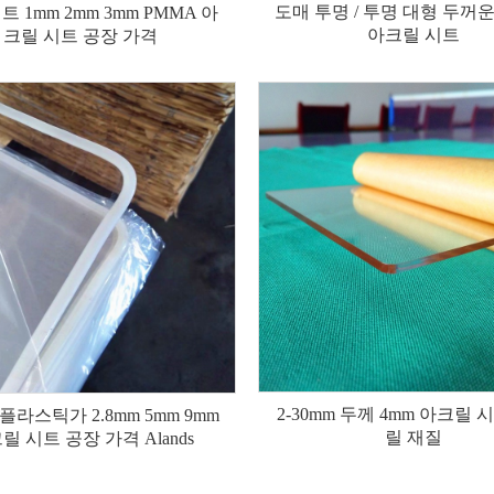
도매 투명 / 투명 대형 두꺼
 피트 1mm 2mm 3mm PMMA 아
아크릴 시트
크릴 시트 공장 가격
2-30mm 두께 4mm 아크릴 
플라스틱가 2.8mm 5mm 9mm
릴 재질
릴 시트 공장 가격 Alands