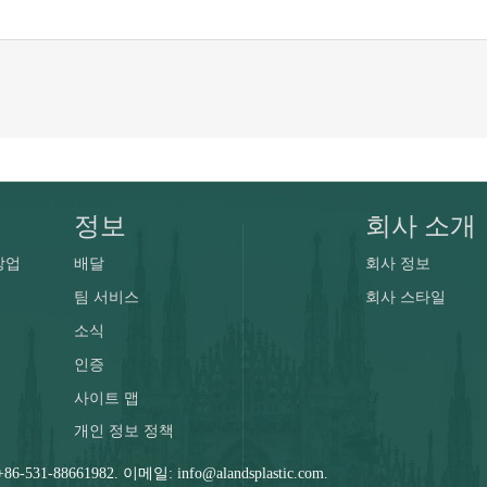
정보
회사 소개
상업
배달
회사 정보
팀 서비스
회사 스타일
소식
인증
사이트 맵
개인 정보 정책
6-531-88661982. 이메일: info@alandsplastic.com.