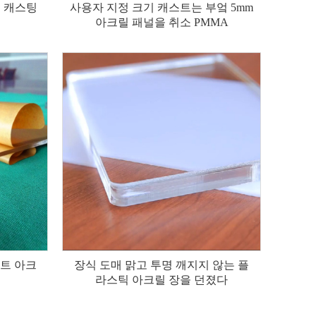
운 캐스팅
사용자 지정 크기 캐스트는 부엌 5mm
아크릴 패널을 취소 PMMA
시트 아크
장식 도매 맑고 투명 깨지지 않는 플
라스틱 아크릴 장을 던졌다